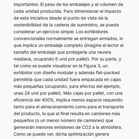
importantes: El peso de los embalajes y el volumen de
cada unidad producida. Para dimensionar el impacto
de esta iniciativa desde el punto de vista de la
sostenibilidad de la cadena de suministro, se puede
considerar un ejercicio simple. Los exhibidores
convencionales normalmente se entregan armados, lo
que implica un embalaje completo (imagine el lector el
tamaño del embalaje que protegería una nevera
mediana, ocupando 6 und por pallet). Por su parte, y
tal como se puede visualizar en la Figura 3, un
exhibidor con diseño modular y además flat-packed
permitiría que cada unidad fuera empacada en cajas
más pequeñas (ocupando, para efectos del ejemplo,
unas 24 und por pallet). Más cajas por pallet, con una
eficiencia del 400%, implica menos espacio requerido
tanto para el almacenamiento como para el transporte
del producto, lo que al final resulta en camiones más
pequeños (o un menor número de camiones) que
generarán menores emisiones de CO2 a la atmósfera.
Como se puede ver, dicha optimización genera