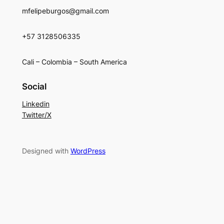
mfelipeburgos@gmail.com
+57 3128506335
Cali – Colombia – South America
Social
Linkedin
Twitter/X
Designed with
WordPress