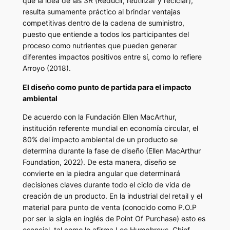
que la idea de las 3R (Reducir, reutilizar y reciclar),
resulta sumamente práctico al brindar ventajas
competitivas dentro de la cadena de suministro,
puesto que entiende a todos los participantes del
proceso como nutrientes que pueden generar
diferentes impactos positivos entre sí, como lo refiere
Arroyo (2018).
El diseño como punto de partida para el impacto
ambiental
De acuerdo con la Fundación Ellen MacArthur,
institución referente mundial en economía circular, el
80% del impacto ambiental de un producto se
determina durante la fase de diseño (Ellen MacArthur
Foundation, 2022). De esta manera, diseño se
convierte en la piedra angular que determinará
decisiones claves durante todo el ciclo de vida de
creación de un producto. En la industrial del retail y el
material para punto de venta (conocido como P.O.P
por ser la sigla en inglés de Point Of Purchase) esto es
esencial, tal como lo afirma Lee Humphreys, Chief