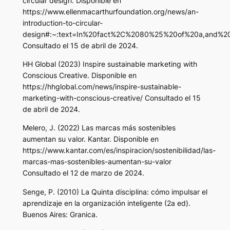
circular design. Disponible en
https://www.ellenmacarthurfoundation.org/news/an-
introduction-to-circular-
design#:~:text=In%20fact%2C%2080%25%20of%20a,and%20
Consultado el 15 de abril de 2024.
HH Global (2023) Inspire sustainable marketing with
Conscious Creative. Disponible en
https://hhglobal.com/news/inspire-sustainable-
marketing-with-conscious-creative/ Consultado el 15
de abril de 2024.
Melero, J. (2022) Las marcas más sostenibles
aumentan su valor. Kantar. Disponible en
https://www.kantar.com/es/inspiracion/sostenibilidad/las-
marcas-mas-sostenibles-aumentan-su-valor
Consultado el 12 de marzo de 2024.
Senge, P. (2010) La Quinta disciplina: cómo impulsar el
aprendizaje en la organización inteligente (2a ed).
Buenos Aires: Granica.