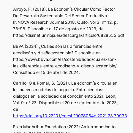
Arroyo, F. (2018). La Economía Circular Como Factor
De Desarrollo Sustentable Del Sector Productivo.
INNOVA Research Journal 2018. Quito, Vol 3, n° 12, p.
78-98. Disponible el 17 de agosto de 2023, de
https://dialnet.unirioja.es/descarga/articulo/6828555.pdf
BBVA (2024) ¿Cuáles son las diferencias entre
ecodiseño y diseño sostenible? Disponible en
https://www.bbva.com/es/sostenibilidad/cuales-son-
las-diferencias-entre-ecodiseno-y-diseno-sostenible/
Consultado el 15 de abril de 2024.
Carrillo, G & Pomar, S. (2021). La economía circular en
los nuevos modelos de negocio. Entreciencias:
diálogos en la sociedad del conocimiento 2021. León,
Vol. 9. n° 23. Disponible el 20 de septiembre de 2023,
de
https://doi.org/10.22201/enesl.20078064e.2021.23.79933
Ellen MacArthur Foundation (2022) An introduction to