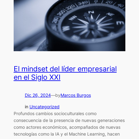
El mindset del líder empresarial
en el Siglo XXI
Dic 26, 2024
—
by
Marcos Burgos
in
Uncategorized
Profundos cambios socioculturales como
consecuencia de la presencia de nuevas generaciones
como actores económicos, acompañados de nuevas
tecnologías como la IA y el Machine Learning, hacen