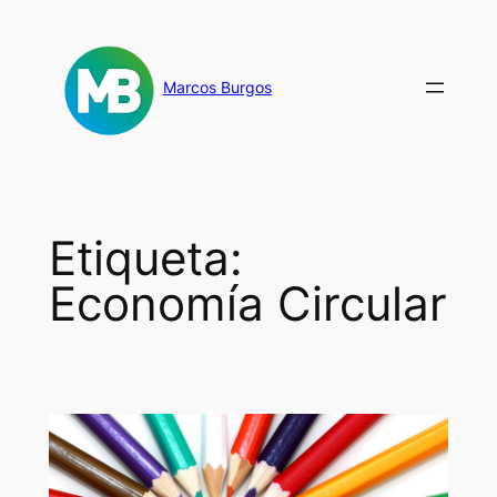
Saltar
al
contenido
Marcos Burgos
Etiqueta:
Economía Circular