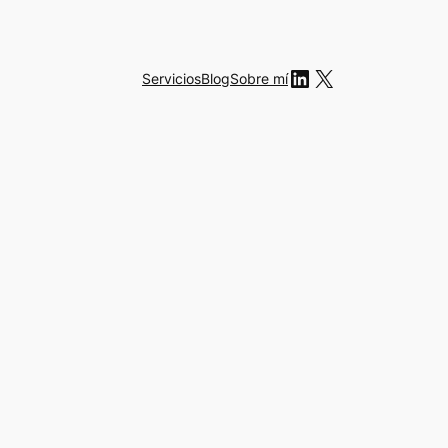
LinkedIn
X
Servicios
Blog
Sobre mí