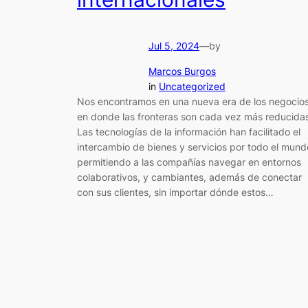
Jul 5, 2024
—
by
Marcos Burgos
in
Uncategorized
Nos encontramos en una nueva era de los negocio
en donde las fronteras son cada vez más reducida
Las tecnologías de la información han facilitado el
intercambio de bienes y servicios por todo el mund
permitiendo a las compañías navegar en entornos
colaborativos, y cambiantes, además de conectar
con sus clientes, sin importar dónde estos…